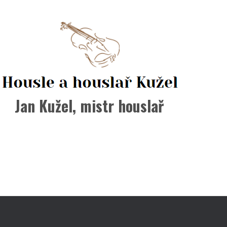
Jan Kužel, mistr houslař