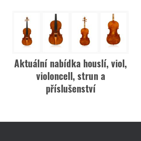
Aktuální nabídka houslí, viol,
violoncell, strun a
příslušenství