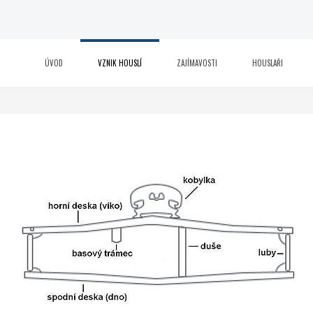
ÚVOD
VZNIK HOUSLÍ
ZAJÍMAVOSTI
HOUSLAŘI