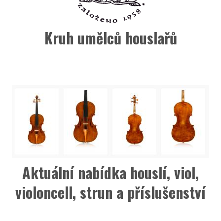
Kruh umělců houslařů
Aktuální nabídka houslí, viol,
violoncell, strun a příslušenství