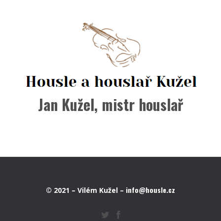
Jan Kužel, mistr houslař
info@housle.cz
© 2021 – Vilém Kužel –