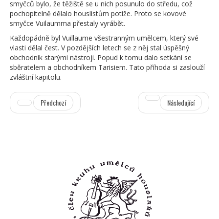
smyčců bylo, že těžiště se u nich posunulo do středu, což
pochopitelně dělalo houslistům potíže. Proto se kovové
smyčce Vuilaumma přestaly vyrábět.
Každopádně byl Vuillaume všestranným umělcem, který své
vlasti dělal čest. V pozdějších letech se z něj stal úspěšný
obchodník starými nástroji. Popud k tomu dalo setkání se
sběratelem a obchodníkem Tarisiem. Tato příhoda si zaslouží
zvláštní kapitolu.
Předchozí
Následující