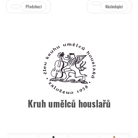
Předchozí
Následující
Kruh umělců houslařů