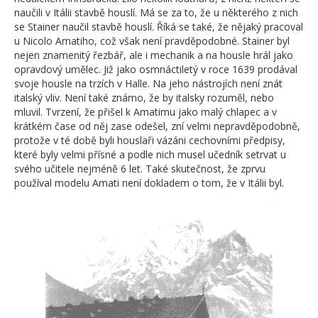
naučili v Itálii stavbě houslí. Má se za to, že u některého z nich
se Stainer naučil stavbě houslí. Říká se také, že nějaký pracoval
u Nicolo Amatiho, což však není pravděpodobné. Stainer byl
nejen znamenitý řezbář, ale i mechanik a na housle hrál jako
opravdový umělec. Již jako osmnáctiletý v roce 1639 prodával
svoje housle na trzích v Halle. Na jeho nástrojích není znát
italský vliv. Není také známo, že by italsky rozuměl, nebo
mluvil. Tvrzení, že přišel k Amatimu jako malý chlapec a v
krátkém čase od něj zase odešel, zní velmi nepravděpodobně,
protože v té době byli houslaři vázáni cechovními předpisy,
které byly velmi přísné a podle nich musel učedník setrvat u
svého učitele nejméně 6 let. Také skutečnost, že zprvu
používal modelu Amati není dokladem o tom, že v Itálii byl.