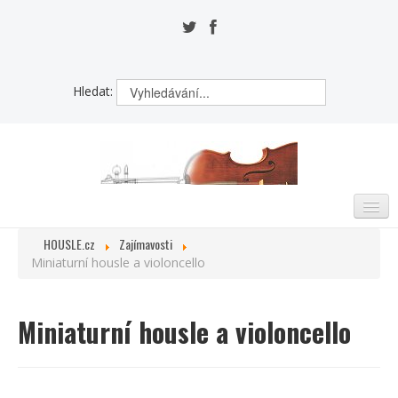
Hledat:
HOUSLE.cz
Zajímavosti
ÚVOD
Miniaturní housle a violoncello
VZNIK HOUSLÍ
Miniaturní housle a violoncello
ZAJÍMAVOSTI
HOUSLAŘI