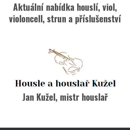
Aktuální nabídka houslí, viol,
violoncell, strun a příslušenství
Jan Kužel, mistr houslař