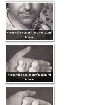
Vilém Kužel senior a jeho miniaturní
housle
Vilém Kužel senior staví miniaturní
housle