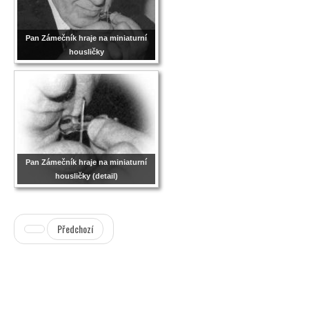
Pan Zámečník hraje na miniaturní
housličky
Pan Zámečník hraje na miniaturní
housličky (detail)
Předchozí